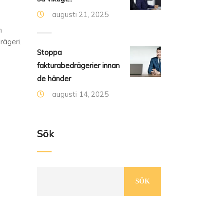
augusti 21, 2025
h
rägeri.
Stoppa
fakturabedrägerier innan
de händer
augusti 14, 2025
Sök
SÖK