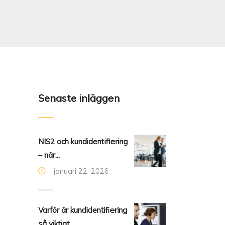
Senaste inläggen
NIS2 och kundidentifiering
– när...
januari 22, 2026
Varför är kundidentifiering
så viktigt...