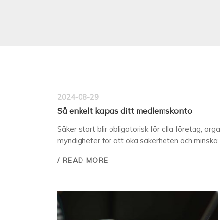
2024-08-29
Så enkelt kapas ditt medlemskonto
Säker start blir obligatorisk för alla företag, org
myndigheter för att öka säkerheten och minska r
/ READ MORE