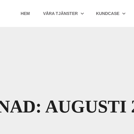
HEM
VÅRA TJÄNSTER
KUNDCASE
NAD:
AUGUSTI 