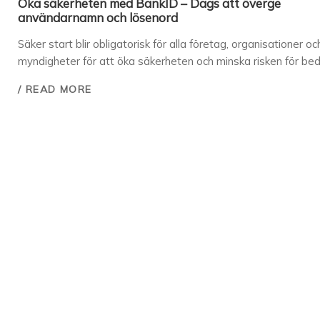
Öka säkerheten med BankID – Dags att överge
användarnamn och lösenord
Säker start blir obligatorisk för alla företag, organisationer oc
myndigheter för att öka säkerheten och minska risken för bed
/ READ MORE