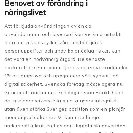
Behovet av förändring i
näringslivet
Att förbjuda användningen av enkla
användarnamn och lösenord kan verka drastiskt,
men om vi ska skydda våra medborgares
personuppgifter och undvika onödiga risker, kan
det vara en nödvändig åtgärd. De senaste
hackerattackerna borde tjäna som en väckarklocka
för att ompröva och uppgradera vårt synsätt på
digital säkerhet. Svenska företag måste agera nu.
Genom att omfamna teknologier som BankID kan
de inte bara säkerställa sina kunders integritet
utan även stärka Sveriges position som en pionjär
inom digital säkerhet. Vi kan inte längre
underskatta kraften hos den digitala skuggvärlden,