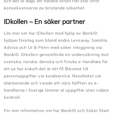
och det är dags att handla innan fler står inför
konsekvenserna av bristande säkerhet.
IDkollen – En säker partner
Läs mer om hur IDkollen med hjälp av BankID
hjälper företag som bland andra Lensway, Sambla,
Advisa och Ur & Penn med säker inloggning via
BankID. IDkollen genomförde en undersökning mot
svenska, norska, danska och finska e-handlare för
att se hur enkelt det är att få åtkomst till
personuppgifter via kundservice. Resultatet var
alarmerande och visade att nära hälften av e-
handlarna i Sverige lämnar ut uppgifter utan vidare
kontroll.
För mer information om hur BankID och Säker Start