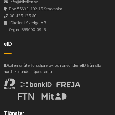
info@idkollen.se
Box 55693, 102 15 Stockholm
08-425 125 60
IDkollen i Sverige AB
Org.nr. 559000-0948
eID
IDkollen är återförsäljare av, och använder eID från alla
nordiska länder i tjänsterna.
Tjänster