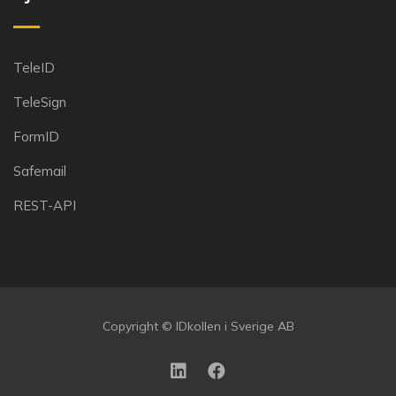
TeleID
TeleSign
FormID
Safemail
REST-API
Copyright © IDkollen i Sverige AB