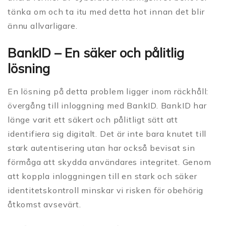
tänka om och ta itu med detta hot innan det blir
ännu allvarligare.
BankID – En säker och pålitlig
lösning
En lösning på detta problem ligger inom räckhåll:
övergång till inloggning med BankID. BankID har
länge varit ett säkert och pålitligt sätt att
identifiera sig digitalt. Det är inte bara knutet till
stark autentisering utan har också bevisat sin
förmåga att skydda användares integritet. Genom
att koppla inloggningen till en stark och säker
identitetskontroll minskar vi risken för obehörig
åtkomst avsevärt.