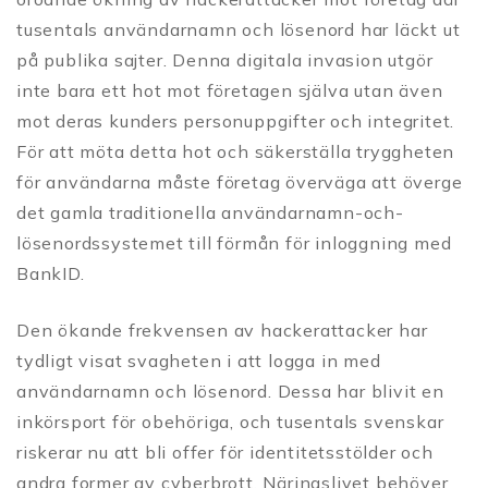
tusentals användarnamn och lösenord har läckt ut
på publika sajter. Denna digitala invasion utgör
inte bara ett hot mot företagen själva utan även
mot deras kunders personuppgifter och integritet.
För att möta detta hot och säkerställa tryggheten
för användarna måste företag överväga att överge
det gamla traditionella användarnamn-och-
lösenordssystemet till förmån för inloggning med
BankID.
Den ökande frekvensen av hackerattacker har
tydligt visat svagheten i att logga in med
användarnamn och lösenord. Dessa har blivit en
inkörsport för obehöriga, och tusentals svenskar
riskerar nu att bli offer för identitetsstölder och
andra former av cyberbrott. Näringslivet behöver