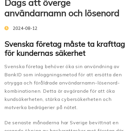
Dags att överge
användarnamn och lösenord
2024-08-12
Svenska företag måste ta krafttag
för kundernas säkerhet
Svenska företag behöver öka sin användning av
BankID som inloggningsmetod för att ersätta den
otrygga och föråldrade användarnamn-lösenord-
kombinationen. Detta är avgörande för att öka
kundsäkerheten, stärka cybersäkerheten och
motverka bedrägerier på nätet.
De senaste månaderna har Sverige bevittnat en
oroande ökning av hackerattacker mot företag där