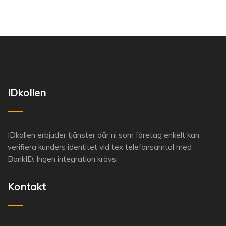
IDkollen
IDkollen erbjuder tjänster där ni som företag enkelt kan
verifiera kunders identitet vid tex telefonsamtal med
BankID. Ingen integration krävs.
Kontakt