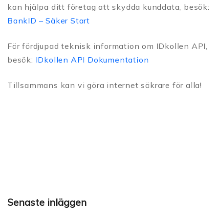
kan hjälpa ditt företag att skydda kunddata, besök:
BankID – Säker Start
För fördjupad teknisk information om IDkollen API,
besök:
IDkollen API Dokumentation
Tillsammans kan vi göra internet säkrare för alla!
Senaste inläggen